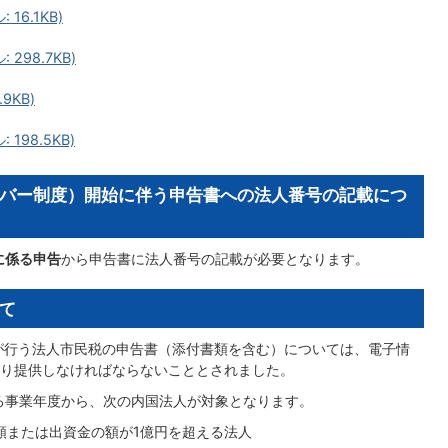
16.1KB)
298.7KB)
9KB)
198.5KB)
バー制度）開始に伴う申告書への法人番号の記載につ
に係る申告
から申告書に法人番号の記載が必要となります。
て
が行う法人市民税の申告書（添付書類を含む）については、電子情
により提供しなければならないこととされました。
する事業年度から、次の内国法人が対象となります。
額または出資金の額が1億円を超える法人