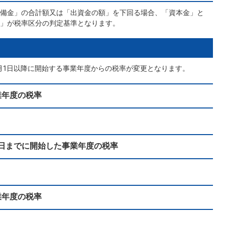
備金」の合計額又は「出資金の額」を下回る場合、「資本金」と
」が税率区分の判定基準となります。
0月1日以降に開始する事業年度からの税率が変更となります。
業年度の税率
30日までに開始した事業年度の税率
業年度の税率