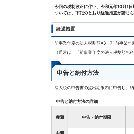
今回の税制改正に伴い、令和元年10月1
ついては、下記のとおり経過措置が講じら
経過措置
前事業年度の法人税割額×3．7÷前事業年
（通常は、「前事業年度の法人税割額×6
申告と納付方法
法人税の申告書の提出期限内に申告し、納
申告と納付方法の詳細
種類
申告・納付期限
中間