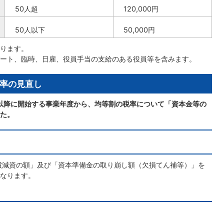
50人超
120,000円
50人以下
50,000円
ります。
ート、臨時、日雇、役員手当の支給のある役員等を含みます。
率の見直し
日以降に開始する事業年度から、均等割の税率について「資本金等の
た。
償減資の額」及び「資本準備金の取り崩し額（欠損てん補等）」を
なります。