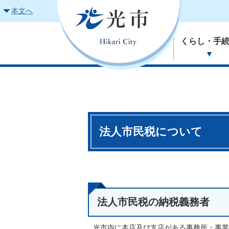
本文へ
くらし・手
法人市民税について
法人市民税の納税義務者
光市内に本店及び支店がある事務所・事業