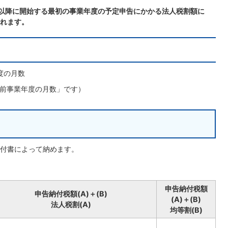
日以降に開始する最初の事業年度の予定申告にかかる法人税割額に
れます。
度の月数
÷前事業年度の月数」です）
付書によって納めます。
申告納付税額
申告納付税額(A)＋(B)
(A)＋(B)
法人税割(A)
均等割(B)