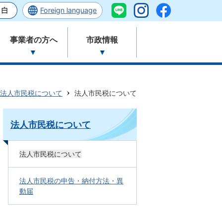
Foreign language
事業者の方へ
市政情報
法人市民税について
法人市民税について
法人市民税について
法人市民税について
法人市民税の申告・納付方法・異
動届