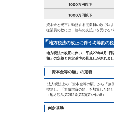
1000万円以下
1000万円以下
資本金と光市に勤務する従業員の数で決ま
従業員の数には、給与の支払いを受けるパ
地方税法の改正に伴う均等割の税
地方税法の改正に伴い、平成27年4月1
額」の定義と判定基準の見直しがされまし
「資本金等の額」の定義
法人税法上の「資本金等の額」から「無
控除し、「無償増資の額」を加算した額と
（地方税法第292条第1項第4号の5）
判定基準