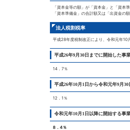
「資本金等の額」が「資本金」と「資本準
「資本準備金」の合計額又は「出資金の額
法人税割税率
平成28年度税制改正により、令和元年1
平成26年9月30日までに開始した事
14．7％
平成26年10月1日から令和元年9月
12．1％
令和元年10月1日以降に開始する事
8．4％