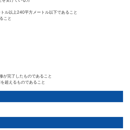
ートル以上240平方メートル以下であること
ること
改修が完了したものであること
円を超えるものであること