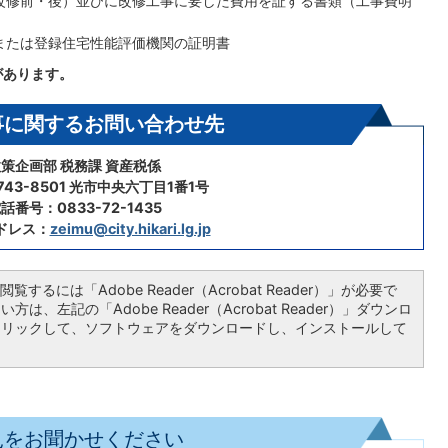
改修前・後）並びに改修工事に要した費用を証する書類（工事費明
または登録住宅性能評価機関の証明書
があります。
事に関するお問い合わせ先
策企画部 税務課 資産税係
43-8501 光市中央六丁目1番1号
話番号：0833-72-1435
ドレス：
zeimu@city.hikari.lg.jp
覧するには「Adobe Reader（Acrobat Reader）」が必要で
は、左記の「Adobe Reader（Acrobat Reader）」ダウンロ
クリックして、ソフトウェアをダウンロードし、インストールして
見をお聞かせください