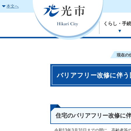
本文へ
くらし・手
現在の
バリアフリー改修に伴う
住宅のバリアフリー改修に
令和13年3月31日までの間に、高齢者