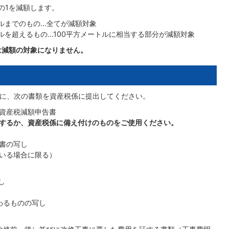
の1を減額します。
トルまでのもの…全てが減額対象
ルを超えるもの…100平方メートルに相当する部分が減額対象
は減額の対象になりません。
に、次の書類を資産税係に提出してください。
資産税減額申告書
するか、資産税係に備え付けのものをご使用ください。
書の写し
いる場合に限る）
し
わるものの写し