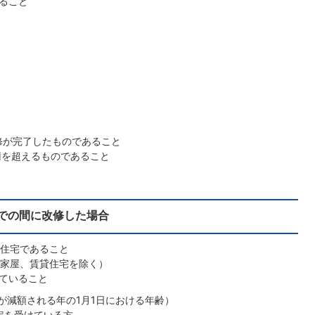
ること
修が完了したものであること
円を超えるものであること
日までの間に改修した場合
た住宅であること
用家屋、賃貸住宅を除く）
ていること
が減額される年の1月1日における年齢）
定を受けている方