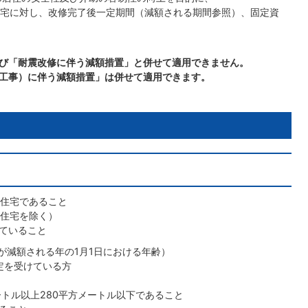
宅に対し、改修完了後一定期間（減額される期間参照）、固定資
び「耐震改修に伴う減額措置」と併せて適用できません。
工事）に伴う減額措置」は併せて適用できます。
た住宅であること
貸住宅を除く）
ていること
が減額される年の1月1日における年齢）
定を受けている方
ートル以上280平方メートル以下であること