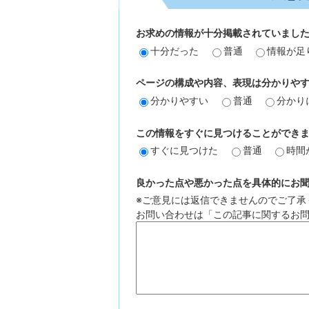
お求めの情報が十分掲載されていまし
十分だった
普通
情報が足
ページの構成や内容、表現は分かりや
分かりやすい
普通
分かり
この情報をすぐに見つけることができ
すぐに見つけた
普通
時間
良かった点や悪かった点を具体的にお聞か
※ご意見には返信できませんのでご了承
お問い合わせは「この記事に関するお