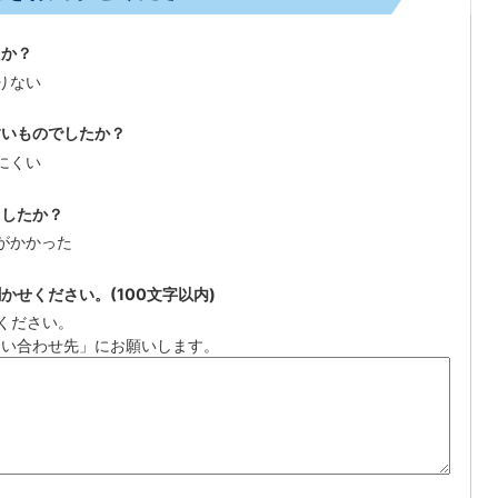
たか？
りない
すいものでしたか？
にくい
ましたか？
がかかった
せください。(100文字以内)
ください。
問い合わせ先」にお願いします。