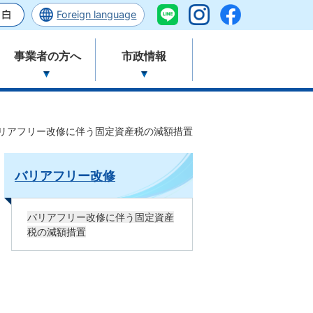
Foreign language
事業者の方へ
市政情報
リアフリー改修に伴う固定資産税の減額措置
バリアフリー改修
バリアフリー改修に伴う固定資産
税の減額措置