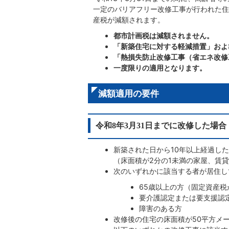
一定のバリアフリー改修工事が行われた住
産税が減額されます。
都市計画税は減額されません。
「新築住宅に対する軽減措置」およ
「熱損失防止改修工事（省エネ改修
一度限りの適用となります。
減額適用の要件
令和8年3月31日までに改修した場合
新築された日から10年以上経過し
（床面積が2分の1未満の家屋、賃
次のいずれかに該当する者が居住し
65歳以上の方（固定資産税
要介護認定または要支援認
障害のある方
改修後の住宅の床面積が50平方メ