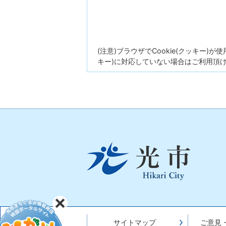
(注意)ブラウザでCookie(クッキー)
キー)に対応していない場合はご利用頂
光
市
Hikari
City
サイトマップ
ご意見