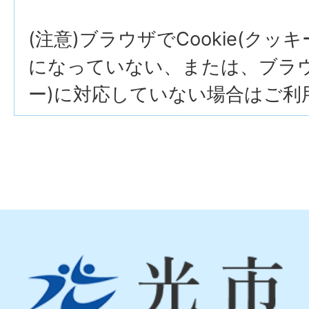
(注意)ブラウザでCookie(クッ
になっていない、または、ブラウザ
ー)に対応していない場合はご利
光
市