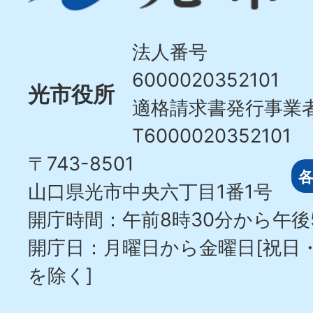
Hikari
City
法人番号
6000020352101
光市役所
適格請求書発行事業
T6000020352101
〒743-8501
山口県光市中央六丁目1番1号
開庁時間：午前8時30分から午後
開庁日：月曜日から金曜日[祝日
を除く]