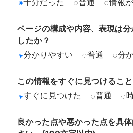
十分だった
普通
情報
ページの構成や内容、表現は分
したか？
分かりやすい
普通
分
この情報をすぐに見つけること
すぐに見つけた
普通
良かった点や悪かった点を具体