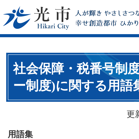
社会保障・税番号制度
ー制度)に関する用語
更
用語集