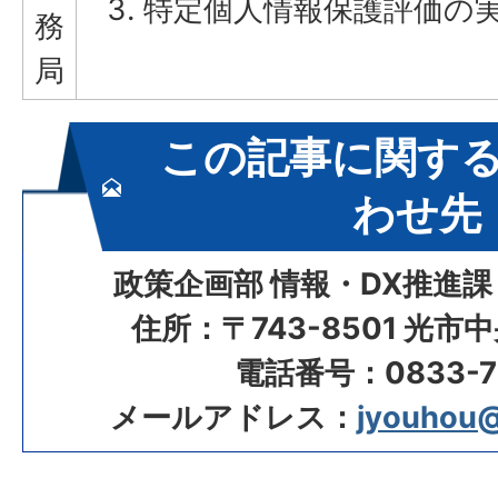
特定個人情報保護評価の
務
局
この記事に関す
わせ先
政策企画部 情報・DX推進課
住所：〒743-8501 光市
電話番号：0833-72
メールアドレス：
jyouhou@c