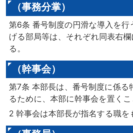
（事務分掌）
第6条 番号制度の円滑な導入を
げる部局等は、それぞれ同表右欄
る。
（幹事会）
第7条 本部長は、番号制度に係る
るために、本部に幹事会を置くこ
2 幹事会は本部長が指名する職