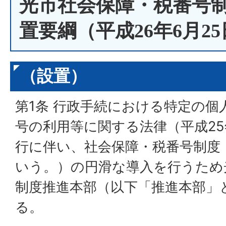
光市社会保障・税番号
置要綱（平成26年6月2
（設置）
第1条 行政手続における特定の
号の利用等に関する法律（平成25
行に伴い、社会保障・税番号制度
いう。）の円滑な導入を行うため
制度推進本部（以下「推進本部」
る。