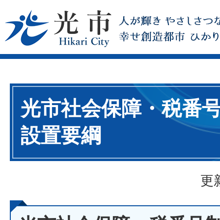
光市社会保障・税番
設置要綱
更