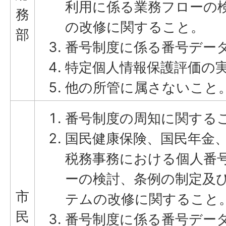
利用に係る業務フローの
務
の改修に関すること。
部
番号制度に係る番号デー
特定個人情報保護評価の
他の所管に属さないこと
番号制度の周知に関する
国民健康保険、国民年金
税務事務における個人番
ーの検討、条例の制定及
市
テムの改修に関すること
民
番号制度に係る番号デー