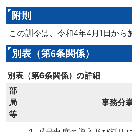
附則
この訓令は、令和4年4月1日から
別表（第6条関係）
別表（第6条関係）の詳細
部
局
事務分
等