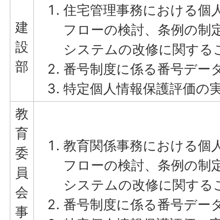
住宅管理事務における個
建
フローの検討、条例の制
設
システムの改修に関する
部
番号制度に係る番号デー
特定個人情報保護評価の
教
育
教育関係事務における個
委
フローの検討、条例の制
員
システムの改修に関する
会
番号制度に係る番号デー
事