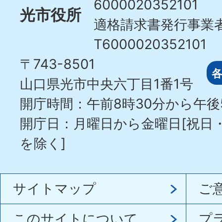
6000020352101
光市役所
適格請求書発行事業
T6000020352101
〒743-8501
山口県光市中央六丁目1番1号
開庁時間：午前8時30分から午後
開庁日：月曜日から金曜日[祝日
を除く]
サイトマップ
ご
このサイトについて
プ