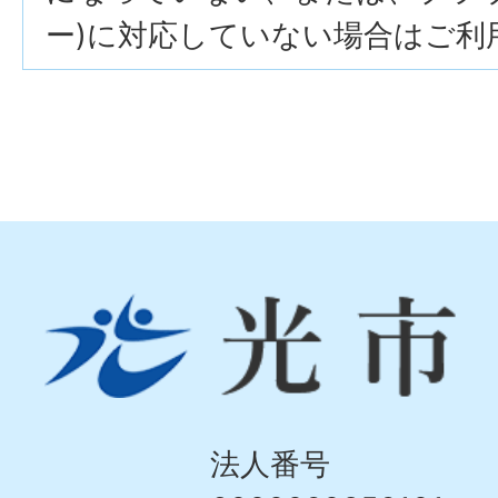
ー)に対応していない場合はご利
光
市
Hikari
City
法人番号