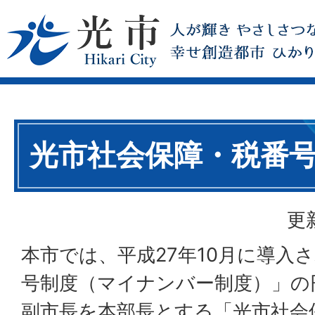
光市社会保障・税番
更
本市では、平成27年10月に導入
号制度（マイナンバー制度）」の
副市長を本部長とする「光市社会