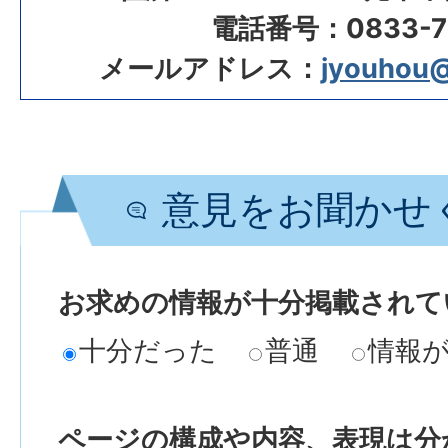
電話番号：0833-72
メールアドレス：
jyouhou@c
意見をお聞かせ
お求めの情報が十分掲載されて
十分だった
普通
情報
ページの構成や内容、表現は分