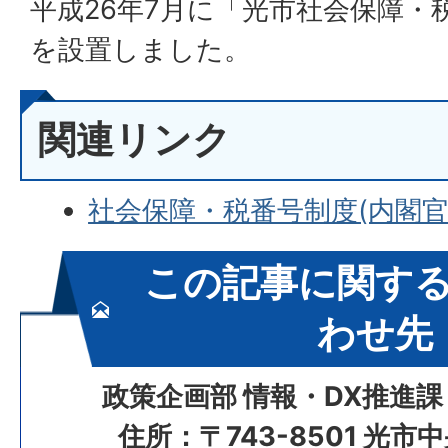
平成26年7月に「光市社会保障・
を設置しました。
関連リンク
社会保障・税番号制度(内閣官
この記事に関す
わせ先
政策企画部 情報・DX推進課
住所：〒743-8501 光市