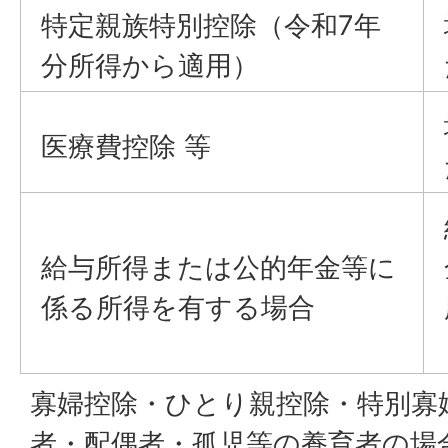
特定親族特別控除（令和7年
分所得から適用）
医療費控除 等
給与所得または公的年金等に
係る所得を有する場合
寡婦控除・ひとり親控除・特別寡
者・配偶者・孤児等の養育者の場