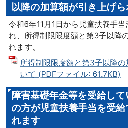
以降の加算額が引き上げら
令和6年11月1日から児童扶養手
れ、所得制限限度額と第3子以降
れます。
所得制限限度額と第3子以降の
いて (PDFファイル: 61.7KB)
障害基礎年金等を受給して
の方が児童扶養手当を受給
れます