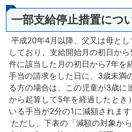
一部支給停止措置につ
平成20年4月以降、父又は母と
しており、支給開始月の初日から
件に該当した月の初日から7年を
手当の請求をした日に、3歳未満
る方の場合は、この児童が3歳に
から起算して5年を経過したとき
いる手当が2分の1に減額されます
ただし、下表の「減額の対象から