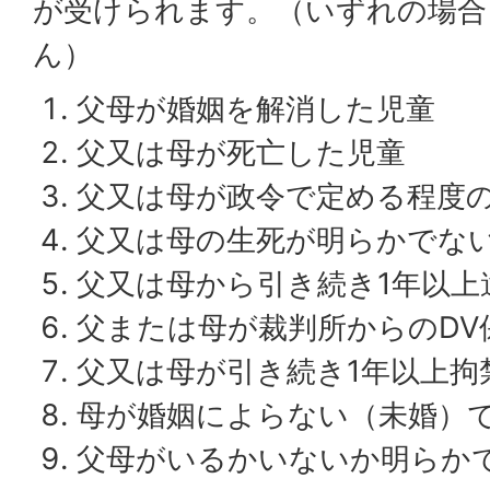
が受けられます。（いずれの場合
ん）
父母が婚姻を解消した児童
父又は母が死亡した児童
父又は母が政令で定める程度
父又は母の生死が明らかでな
父又は母から引き続き1年以上
父または母が裁判所からのDV
父又は母が引き続き1年以上拘
母が婚姻によらない（未婚）
父母がいるかいないか明らか