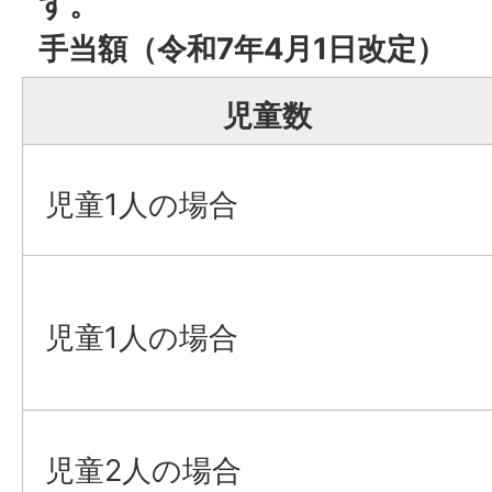
す。
手当額（令和7年4月1日改定）
児童数
児童1人の場合
児童1人の場合
児童2人の場合