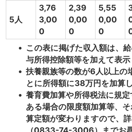
3,76
2,39
5,55
5人
3,00
0,00
0,00
0
0
0
この表に掲げた収入額は、給
与所得控除額等を加えて表示
扶養親族等の数が6人以上の
とに所得額に38万円を加算
養育費加算や所得税法に規定
ある場合の限度額加算等、そ
算定額が変わりますので、詳
（0833-74-3006）まで