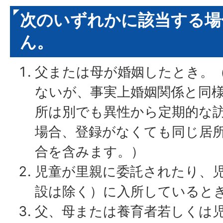
次のいずれかに該当する場
ん。
父または母が婚姻したとき。
ないが、事実上婚姻関係と同
所は別でも異性から定期的な
場合、登録がなくても同じ居
合を含みます。）
児童が里親に委託されたり、
設は除く）に入所していると
父、母または養育者若しくは