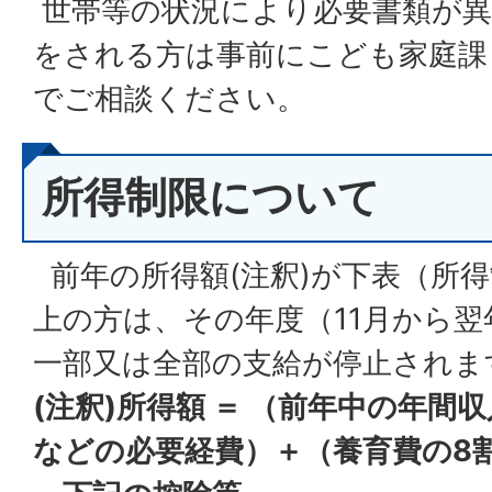
世帯等の状況により必要書類が異
をされる方は事前にこども家庭課（08
でご相談ください。
所得制限について
前年の所得額(注釈)が下表（所
上の方は、その年度（11月から翌
一部又は全部の支給が停止されま
(注釈)所得額 ＝ （前年中の年間
などの必要経費）＋（養育費の8割