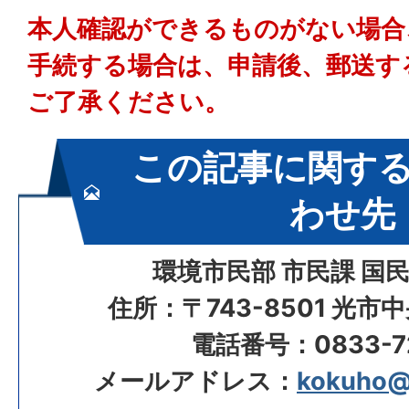
本人確認ができるものがない場合
手続する場合は、申請後、郵送す
ご了承ください。
この記事に関す
わせ先
環境市民部 市民課 国
住所：〒743-8501 光市
電話番号：0833-72
メールアドレス：
kokuho@ci