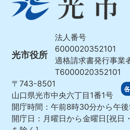
市
Hikari
City
法人番号
6000020352101
光市役所
適格請求書発行事業
T6000020352101
〒743-8501
山口県光市中央六丁目1番1号
開庁時間：午前8時30分から午後
開庁日：月曜日から金曜日[祝日