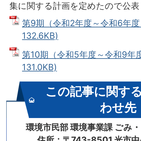
集に関する計画を定めたので公表
第9期（令和2年度～令和6年度）
132.6KB)
第10期（令和5年度～令和9年度
131.0KB)
この記事に関す
わせ先
環境市民部 環境事業課 ごみ
住所：〒743-8501 光市