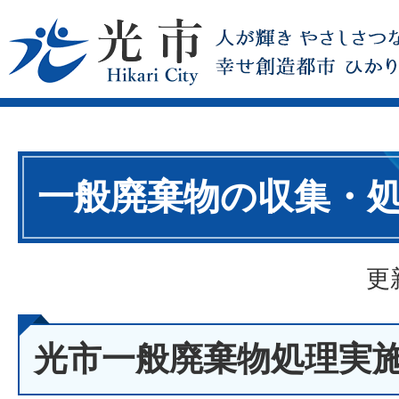
一般廃棄物の収集・
更
光市一般廃棄物処理実