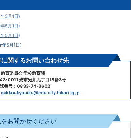
年5月1日)
年5月1日)
年5月1日)
年5月1日)
事に関するお問い合わせ先
教育委員会 学校教育課
43-0011 光市光井九丁目18番3号
話番号：0833-74-3602
：
gakkoukyouiku@edu.city.hikari.lg.jp
見をお聞かせください