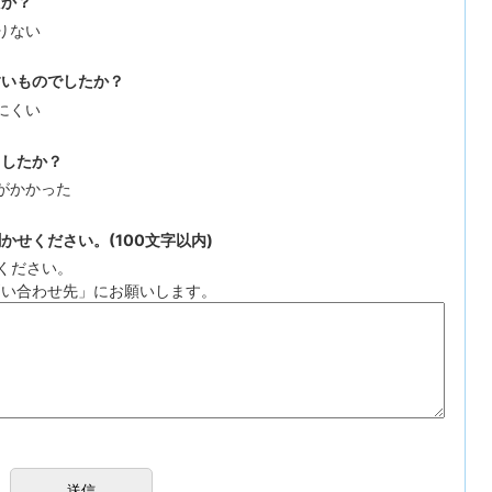
たか？
りない
すいものでしたか？
にくい
ましたか？
がかかった
せください。(100文字以内)
ください。
問い合わせ先」にお願いします。