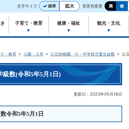
文字サイズ
背景色変更
続き
子育て・教育
健康・福祉
観光・文化
育て・教育
入園・入学
公立幼稚園、小・中学校児童生徒数
公
数(令和5年5月1日)
更新日：2023年05月18日
数令和5年5月1日