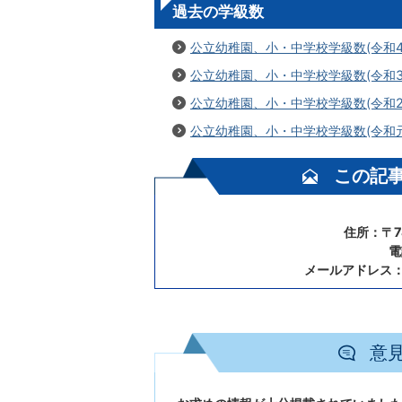
過去の学級数
公立幼稚園、小・中学校学級数(令和4
公立幼稚園、小・中学校学級数(令和3
公立幼稚園、小・中学校学級数(令和2
公立幼稚園、小・中学校学級数(令和元
この記
住所：〒7
電
メールアドレス
意