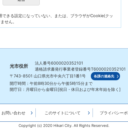
が使用できる設定になっていない、または、ブラウザがCookie(クッ
けません。
法人番号
6000020352101
光市役所
適格請求書発行事業者登録番号
T6000020352101
〒743-8501
山口県光市中央六丁目1番1号
各課の連絡先
開庁時間：午前8時30分から午後5時15分まで
開庁日：月曜日から金曜日[祝日・休日および年末年始を除く]
・お問い合わせ
このサイトについて
プライバシーポ
Copyright (c) 2020 Hikari City. All Rights Reserved.