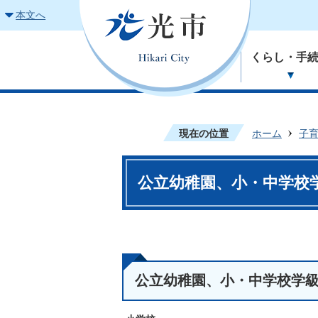
本文へ
くらし・手
現在の位置
ホーム
子
公立幼稚園、小・中学校学級
公立幼稚園、小・中学校学級