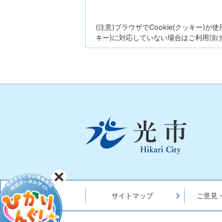
(注意)ブラウザでCookie(クッキー)
キー)に対応していない場合はご利用頂
光
市
Hikari
City
サイトマップ
ご意見