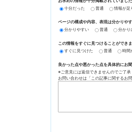
お求めの情報が十分掲載されていまし
十分だった
普通
情報が足
ページの構成や内容、表現は分かりや
分かりやすい
普通
分かり
この情報をすぐに見つけることができ
すぐに見つけた
普通
時間
良かった点や悪かった点を具体的にお聞か
※ご意見には返信できませんのでご了承
お問い合わせは「この記事に関するお