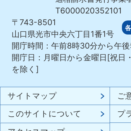
T6000020352101
〒743-8501
山口県光市中央六丁目1番1号
開庁時間：午前8時30分から午後
開庁日：月曜日から金曜日[祝日
を除く]
サイトマップ
ご
このサイトについて
プ