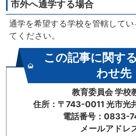
市外へ通学する場合
通学を希望する学校を管轄してい
てください。
この記事に関す
わせ先
教育委員会 学校
住所：〒743-0011 光市
電話番号：0833-74
メールアドレ