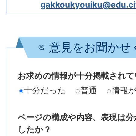
gakkoukyouiku@edu.city
意見をお聞かせ
お求めの情報が十分掲載されて
十分だった
普通
情報
ページの構成や内容、表現は分
したか？