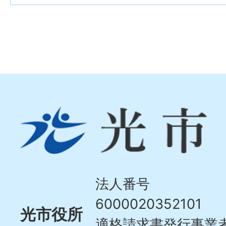
光
市
Hikari
City
法人番号
6000020352101
光市役所
適格請求書発行事業