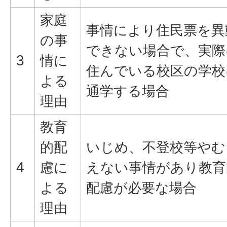
家庭
事情により住民票を異
の事
できない場合で、実際
3
情に
住んでいる校区の学校
よる
通学する場合
理由
教育
的配
いじめ、不登校等やむ
4
慮に
えない事情があり教育
よる
配慮が必要な場合
理由