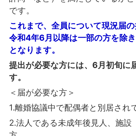
です。
これまで、全員について現況届の
令和4年6月以降は
一部の方を除き
となります。
提出が必要な方には、6月初旬に
す。
＜届が必要な方＞
1.離婚協議中で配偶者と別居され
2.法人である未成年後見人、施設
方