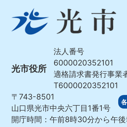
光
市
Hikari
City
法人番号
6000020352101
光市役所
適格請求書発行事業
T6000020352101
〒743-8501
山口県光市中央六丁目1番1号
開庁時間：午前8時30分から午後