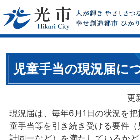
児童手当の現況届に
更
現況届は、毎年6月1日の状況を把
童手当等を引き続き受ける要件（
計同一など）を満たしているかど