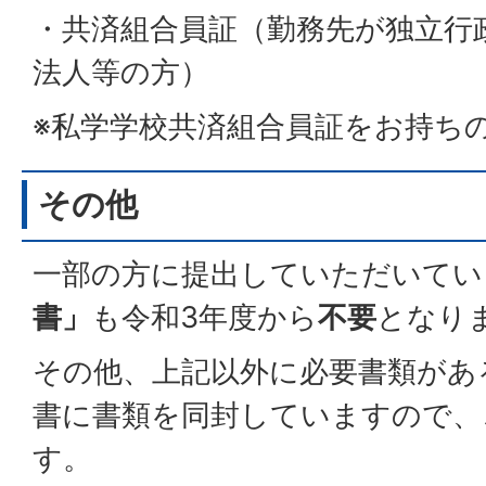
・共済組合員証（勤務先が独立行
法人等の方）
※私学学校共済組合員証をお持ち
その他
一部の方に提出していただいてい
書」
も令和3年度から
不要
となり
その他、上記以外に必要書類があ
書に書類を同封していますので、
す。