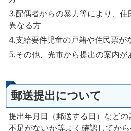
3.配偶者からの暴力等により、
異なる方
4.支給要件児童の戸籍や住民票が
5.その他、光市から提出の案内が
郵送提出について
提出年月日（郵送する日）などの
不足がないか等よく確認してから