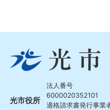
光
市
Hikari
City
法人番号
6000020352101
光市役所
適格請求書発行事業