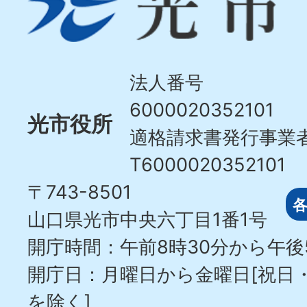
市
Hikari
City
法人番号
6000020352101
光市役所
適格請求書発行事業
T6000020352101
〒743-8501
山口県光市中央六丁目1番1号
開庁時間：午前8時30分から午後
開庁日：月曜日から金曜日[祝日
を除く]