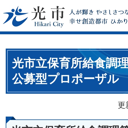
光市立保育所給食調
公募型プロポーザル
更