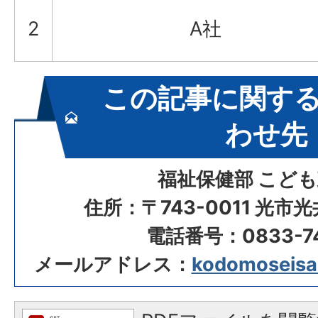
2
A社
この記事に関す
わせ先
福祉保健部 こど
住所：〒743-0011 光市
電話番号：0833-74
メールアドレス：
kodomoseisak