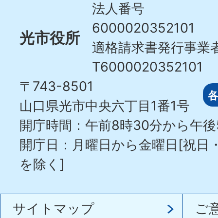
City
法人番号
6000020352101
光市役所
適格請求書発行事業
T6000020352101
〒743-8501
山口県光市中央六丁目1番1号
開庁時間：午前8時30分から午後
開庁日：月曜日から金曜日[祝日
を除く]
サイトマップ
ご