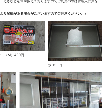
、えさなどを常時揃えておりますのでご利用の際は管理人に声を
より変動がある場合がございますのでご注意ください。
）
ミ（M）400円
氷 150円