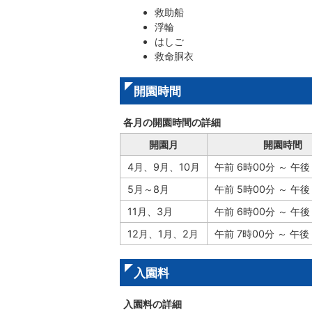
救助船
浮輪
はしご
救命胴衣
開園時間
各月の開園時間の詳細
開園月
開園時間
4月、9月、10月
午前 6時00分 ～ 午後
5月～8月
午前 5時00分 ～ 午後
11月、3月
午前 6時00分 ～ 午後
12月、1月、2月
午前 7時00分 ～ 午後
入園料
入園料の詳細