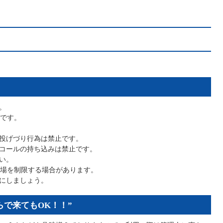
。
要です。
投げづり行為は禁止です。
コールの持ち込みは禁止です。
い。
入場を制限する場合があります。
にしましょう。
らで来てもOK！！”