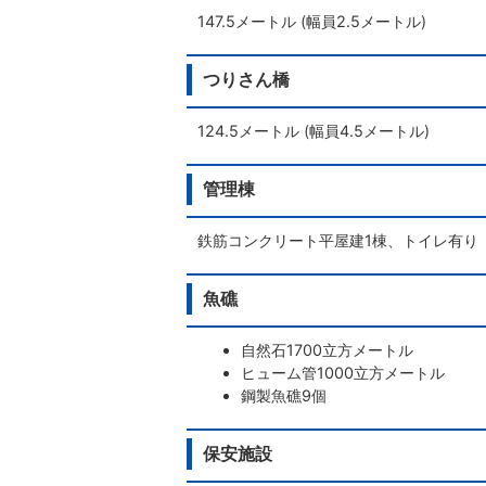
147.5メートル (幅員2.5メートル)
つりさん橋
124.5メートル (幅員4.5メートル)
管理棟
鉄筋コンクリート平屋建1棟、トイレ有り
魚礁
自然石1700立方メートル
ヒューム管1000立方メートル
鋼製魚礁9個
保安施設