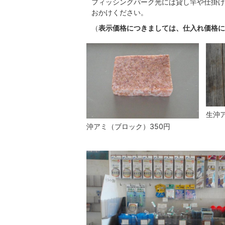
フィッシングパーク光には貸し竿や仕掛け
おかけください。
（
表示価格につきましては、仕入れ価格に
生沖ア
沖アミ（ブロック）350円