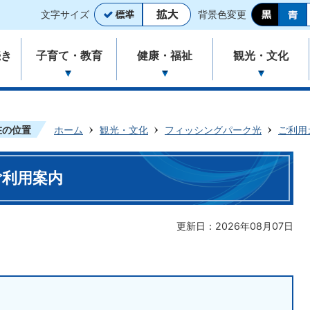
文字サイズ
背景色変更
続き
子育て・教育
健康・福祉
観光・文化
在の位置
ホーム
観光・文化
フィッシングパーク光
ご利用
ご利用案内
更新日：2026年08月07日