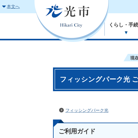
本文へ
くらし・手
現
フィッシングパーク光 
フィッシングパーク光
ご利用ガイド