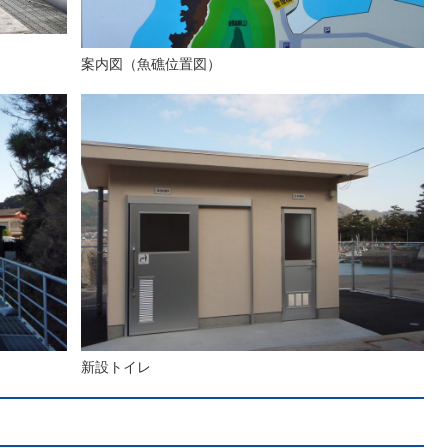
案内図（魚礁位置図）
新設トイレ