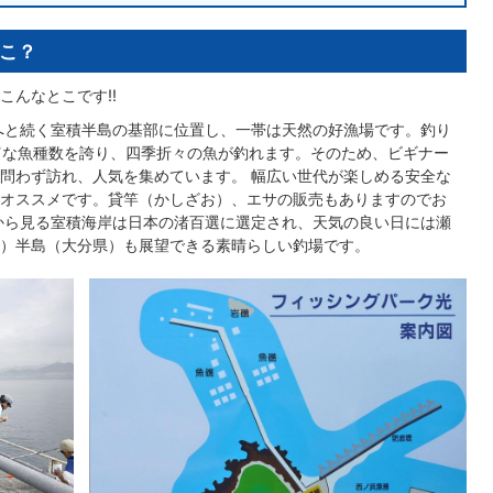
こ？
んなとこです!!
へと続く室積半島の基部に位置し、一帯は天然の好漁場です。釣り
富な魚種数を誇り、四季折々の魚が釣れます。そのため、ビギナー
問わず訪れ、人気を集めています。 幅広い世代が楽しめる安全な
オススメです。貸竿（かしざお）、エサの販売もありますのでお
から見る室積海岸は日本の渚百選に選定され、天気の良い日には瀬
）半島（大分県）も展望できる素晴らしい釣場です。