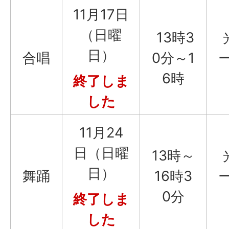
11月17日
（日曜
13時3
日）
合唱
0分～1
6時
終了しま
した
11月24
日（日曜
13時～
日）
舞踊
16時3
0分
終了しま
した