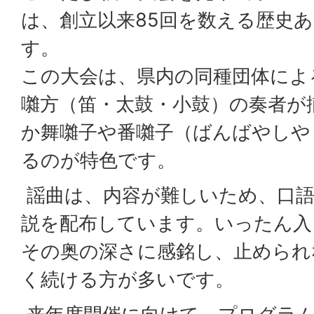
は、創立以来85回を数える歴史
す。
この大会は、県内の同種団体によ
囃方（笛・太鼓・小鼓）の奏者が
か舞囃子や番囃子（ばんばやしや
るのが特色です。
謡曲は、内容が難しいため、口語
説を配布しています。いったん入
その奥の深さに感銘し、止められ
く続ける方が多いです。