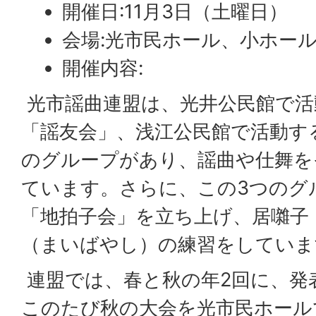
開催日:11月3日（土曜日）
会場:光市民ホール、小ホー
開催内容:
光市謡曲連盟は、光井公民館で活
「謡友会」、浅江公民館で活動す
のグループがあり、謡曲や仕舞を
ています。さらに、この3つのグ
「地拍子会」を立ち上げ、居囃子
（まいばやし）の練習をしていま
連盟では、春と秋の年2回に、発
このたび秋の大会を光市民ホール