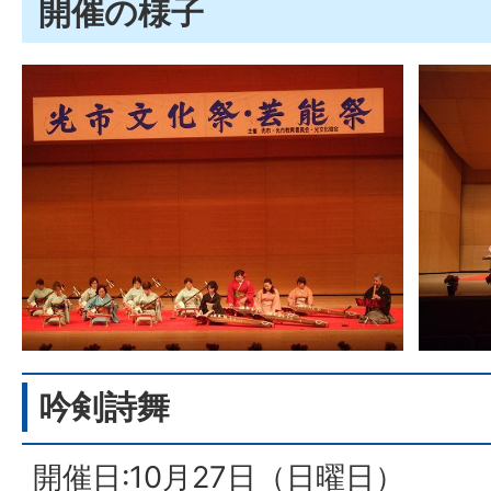
開催の様子
吟剣詩舞
開催日:10月27日（日曜日）