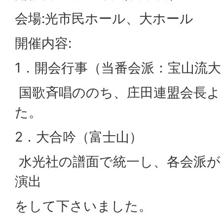
会場:光市民ホール、大ホール
開催内容:
1．開会行事（当番会派：宝山流
国歌斉唱ののち、庄田連盟会長よ
た。
2．大合吟（富士山）
水光社の譜面で統一し、各会派が
演出
をして下さいました。