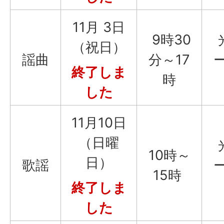
11月 3日
9時30
（祝日）
謡曲
分～17
終了しま
時
した
11月10日
（日曜
10時～
日）
歌謡
15時
終了しま
した