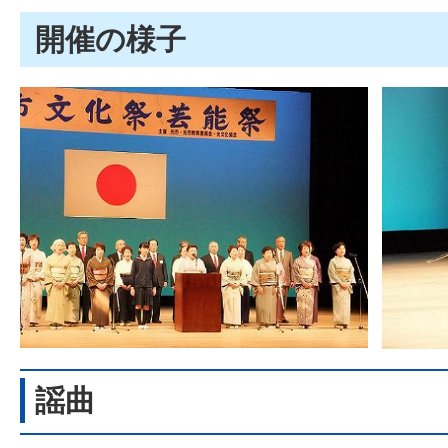
開催の様子
謡曲