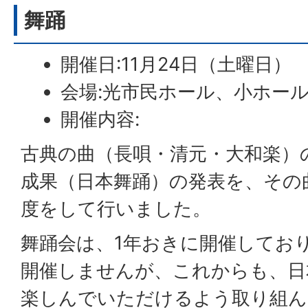
舞踊
開催日:11月24日（土曜日）
会場:光市民ホール、小ホー
開催内容:
古典の曲（長唄・清元・大和楽）
成果（日本舞踊）の発表を、その
度をして行いました。
舞踊会は、1年おきに開催してお
開催しませんが、これからも、日
楽しんでいただけるよう取り組ん