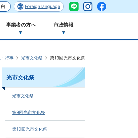
Foreign language
事業者の方へ
市政情報
化・行事
光市文化祭
第13回光市文化祭
光市文化祭
光市文化祭
第9回光市文化祭
第10回光市文化祭