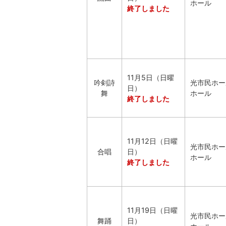
ホール
終了しました
11月5日（日曜
吟剣詩
光市民ホー
日）
舞
ホール
終了しました
11月12日（日曜
光市民ホー
合唱
日）
ホール
終了しました
11月19日（日曜
光市民ホー
舞踊
日）