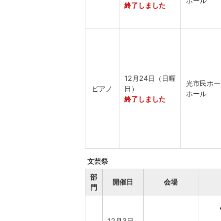
ホール
終了しました
12月24日（日曜
光市民ホー
ピアノ
日）
ホール
終了しました
文芸祭
部
開催日
会場
門
12月3日