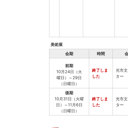
美術展
会期
時間
前期
終了しま
光市文
10月24日（火
した
ター
曜日）～29日
（日曜日）
後期
10月31日（火曜
終了しま
光市文
日）～11月6日
した
ター
（日曜日）