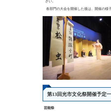
さい。
各部門の大会を開催した後は、開催の様
第13回光市文化祭開催予定
芸能祭