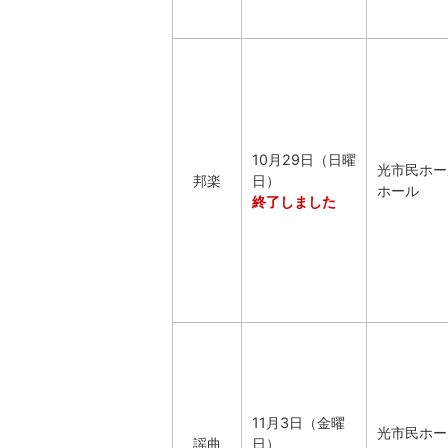
10月29日（日曜
光市民ホー
邦楽
日）
ホール
終了しました
11月3日（金曜
光市民ホー
謡曲
日）