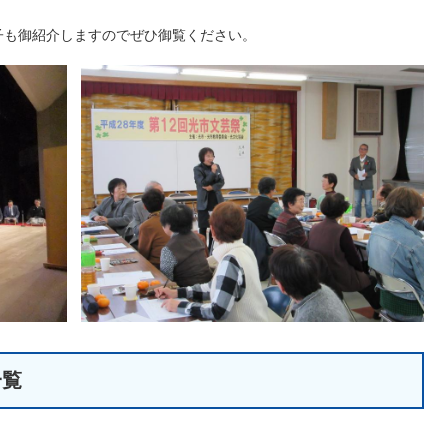
子も御紹介しますのでぜひ御覧ください。
一覧