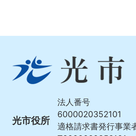
光
市
Hikari
City
法人番号
6000020352101
光市役所
適格請求書発行事業