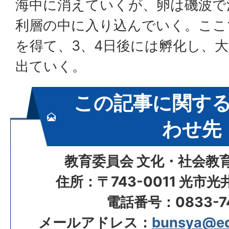
海中に消えていくが、卵は磯波で
利層の中に入り込んでいく。ここ
を得て、3、4日後には孵化し、
出ていく。
この記事に関す
わせ先
教育委員会 文化・社会教
住所：〒743-0011 光市
電話番号：0833-74
メールアドレス：
bunsya@edu.