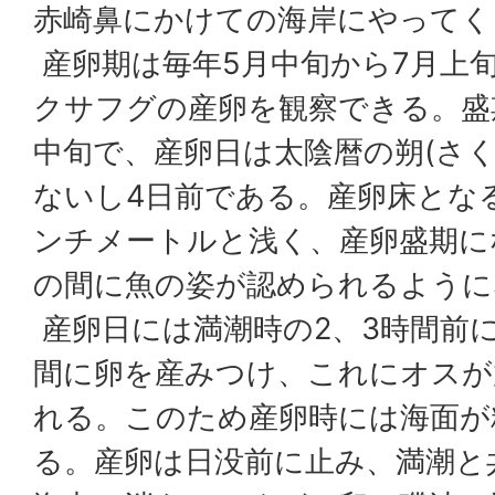
赤崎鼻にかけての海岸にやってく
産卵期は毎年5月中旬から7月上
クサフグの産卵を観察できる。盛
中旬で、産卵日は太陰暦の朔(さく)
ないし4日前である。産卵床となる
ンチメートルと浅く、産卵盛期に
の間に魚の姿が認められるように
産卵日には満潮時の2、3時間前
間に卵を産みつけ、これにオスが
れる。このため産卵時には海面が
る。産卵は日没前に止み、満潮と