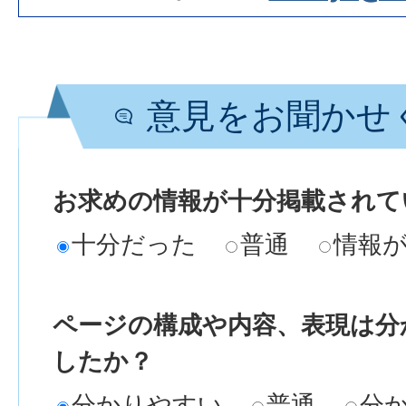
意見をお聞かせ
お求めの情報が十分掲載されて
十分だった
普通
情報
ページの構成や内容、表現は分
したか？
分かりやすい
普通
分