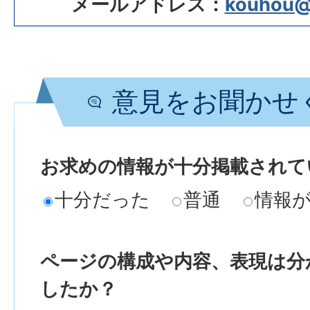
メールアドレス：
kouhou@ci
意見をお聞かせ
お求めの情報が十分掲載されて
十分だった
普通
情報
ページの構成や内容、表現は分
したか？