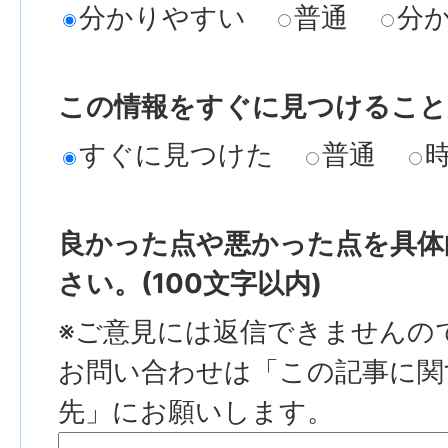
分かりやすい
普通
分
この情報をすぐに見つけること
すぐに見つけた
普通
良かった点や悪かった点を具体
さい。(100文字以内)
※ご意見には返信できませんの
お問い合わせは「この記事に関
先」にお願いします。