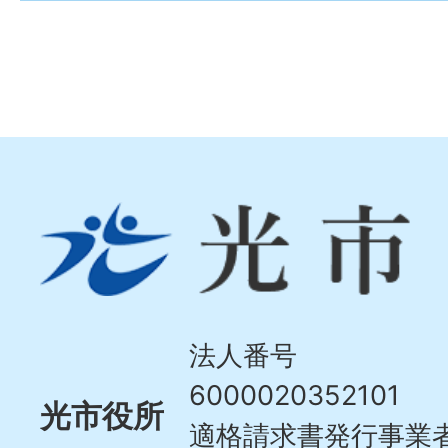
光
市
Hikari
City
法人番号
6000020352101
光市役所
適格請求書発行事業