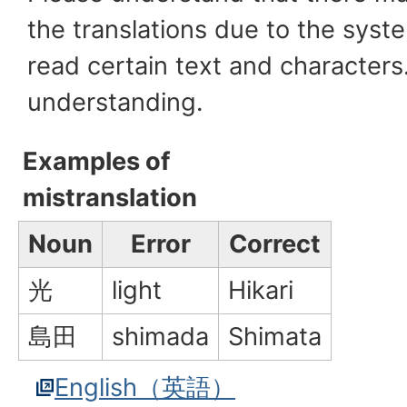
the translations due to the syst
read certain text and characters
understanding.
Examples of
mistranslation
Noun
Error
Correct
光
light
Hikari
島田
shimada
Shimata
English（英語）