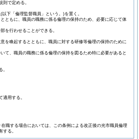
規則で定める。
員
(以下「倫理監督職員」という。)
を置く。
うとともに、職員の職務に係る倫理の保持のため、必要に応じて体
一部を行わせることができる。
注意を喚起するとともに、職員に対する研修等倫理の保持のために
ついて、職員の職務に係る倫理の保持を図るため特に必要があると
る。
て適用する。
り在職する場合においては、この条例による改正後の光市職員倫理
有する。