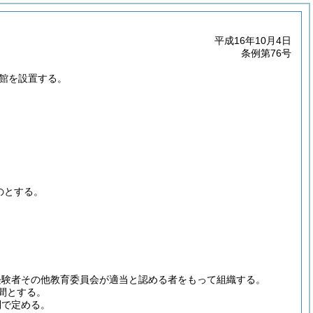
平成16年10月4日
条例第76号
書館を設置する。
のとする。
経験者その他教育委員会が適当と認める者をもって組織する。
間とする。
則で定める。