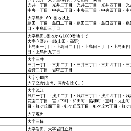
光井一丁目・光井二丁目・光井三丁目・光井四丁目・光
中央一丁目・中央二丁目・中央三丁目・中央四丁目・中
大字島田1601番地以上
島田一丁目・島田二丁目・島田三丁目・島田四丁目・島
目・中島田三丁目
大字島田1番地から1600番地まで
大字立野の一部
(山田・高野)
上島田一丁目・上島田二丁目・上島田三丁目・上島田四
目・上島田九丁目
大字三井
三井一丁目・三井二丁目・三井三丁目・三井四丁目・三
岩狩二丁目・岩狩三丁目
大字小周防
大字立野
(山田、高野を除く。)
大字浅江
浅江一丁目・浅江二丁目・浅江三丁目・浅江四丁目・浅
花園二丁目・宮ノ下町・和田町・協和町・宝町・丸山町
目・虹ケ丘四丁目・虹ケ丘五丁目・虹ケ丘六丁目・虹ケ
大字塩田
大字三輪
大字岩田、大字岩田立野