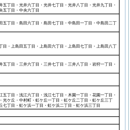
井五丁目・光井六丁目・光井七丁目・光井八丁目・光井九丁目・
央五丁目・中央六丁目
田五丁目・島田六丁目・島田七丁目・中島田一丁目・中島田二丁
丁目・上島田五丁目・上島田六丁目・上島田七丁目・上島田八丁
井五丁目・三井六丁目・三井七丁目・三井八丁目・岩狩一丁目・
江五丁目・浅江六丁目・浅江七丁目・木園一丁目・花園一丁目・
・光ケ丘・中村町・虹ケ丘一丁目・虹ケ丘二丁目・虹ケ丘三丁
丘七丁目・虹ケ浜一丁目・虹ケ浜二丁目・虹ケ浜三丁目